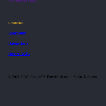
+49 160 91370911
Rechtliches
Impressum
Datenschutz
Unsere AGBs
©
2026
FeWo Design™. Entwickelt mit
in Zadar, Kroatien.
Close
Willkommen