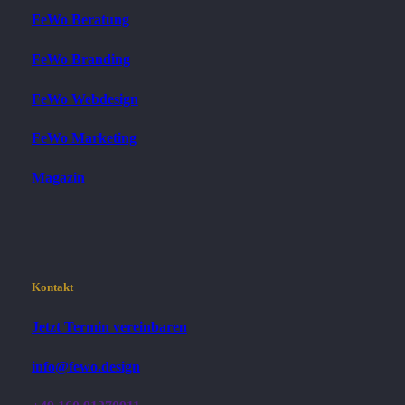
FeWo Beratung
FeWo Branding
FeWo Webdesign
FeWo Marketing
Magazin
Kontakt
Jetzt Termin vereinbaren
info@fewo.design