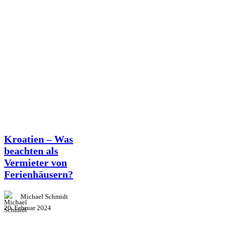
Know-how
Kroatien – Was
beachten als
Vermieter von
Ferienhäusern?
Michael Schmidt
20. Februar 2024