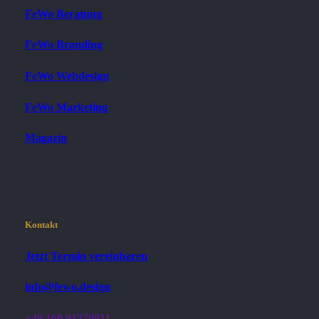
FeWo Beratung
FeWo Branding
FeWo Webdesign
FeWo Marketing
Magazin
Kontakt
Jetzt Termin vereinbaren
info@fewo.design
+49 160 91370911