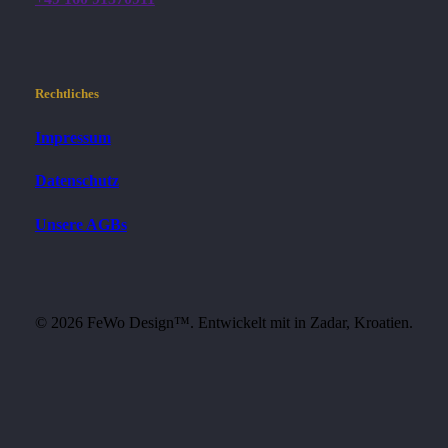
Rechtliches
Impressum
Datenschutz
Unsere AGBs
©
2026
FeWo Design™. Entwickelt mit
in Zadar, Kroatien.
Close
Willkommen
Menu